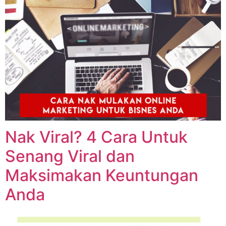
Nak Viral? 4 Cara Untuk
Senang Viral dan
Maksimakan Keuntungan
Anda