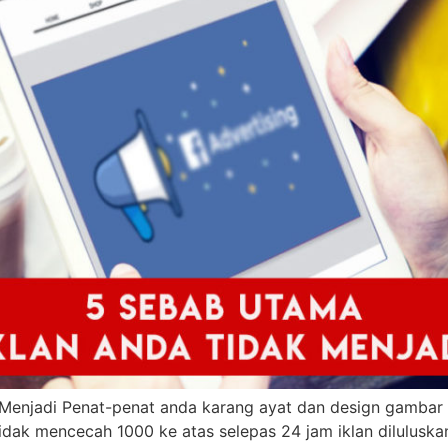
Menjadi Penat-penat anda karang ayat dan design gambar 
idak mencecah 1000 ke atas selepas 24 jam iklan diluluskan