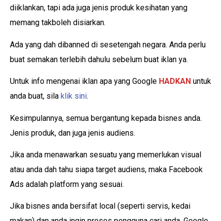
diiklankan, tapi ada juga jenis produk kesihatan yang
memang takboleh disiarkan.
Ada yang dah dibanned di sesetengah negara. Anda perlu
buat semakan terlebih dahulu sebelum buat iklan ya.
Untuk info mengenai iklan apa yang Google
HADKAN
untuk
anda buat, sila
klik sini
.
Kesimpulannya, semua bergantung kepada bisnes anda.
Jenis produk, dan juga jenis audiens.
Jika anda menawarkan sesuatu yang memerlukan visual
atau anda dah tahu siapa target audiens, maka Facebook
Ads adalah platform yang sesuai.
Jika bisnes anda bersifat local (seperti servis, kedai
makan) dan anda ingin proses pengguna cari anda, Google