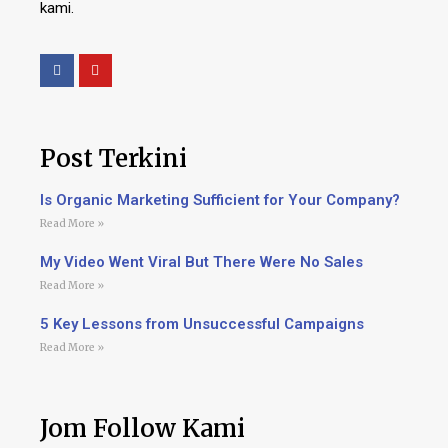
kami.
Post Terkini
Is Organic Marketing Sufficient for Your Company?
Read More »
My Video Went Viral But There Were No Sales
Read More »
5 Key Lessons from Unsuccessful Campaigns
Read More »
Jom Follow Kami