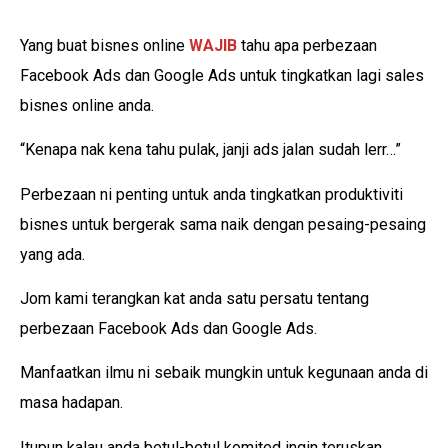
Yang buat bisnes online
WAJIB
tahu apa perbezaan
Facebook Ads dan Google Ads untuk tingkatkan lagi sales
bisnes online anda.
“Kenapa nak kena tahu pulak, janji ads jalan sudah lerr…”
Perbezaan ni penting untuk anda tingkatkan produktiviti
bisnes untuk bergerak sama naik dengan pesaing-pesaing
yang ada.
Jom kami terangkan kat anda satu persatu tentang
perbezaan Facebook Ads dan Google Ads.
Manfaatkan ilmu ni sebaik mungkin untuk kegunaan anda di
masa hadapan.
Itupun kalau anda betul-betul komited ingin teruskan