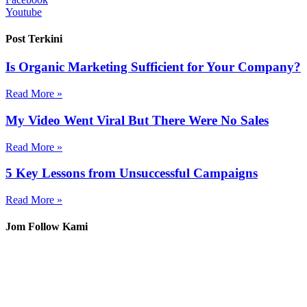
Youtube
Post Terkini
Is Organic Marketing Sufficient for Your Company?
Read More »
My Video Went Viral But There Were No Sales
Read More »
5 Key Lessons from Unsuccessful Campaigns
Read More »
Jom Follow Kami