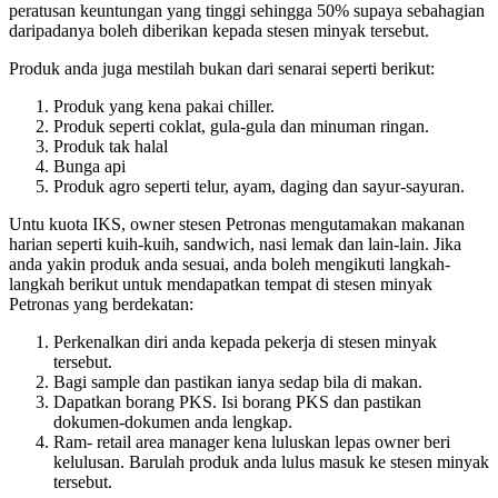
peratusan keuntungan yang tinggi sehingga 50% supaya sebahagian
daripadanya boleh diberikan kepada stesen minyak tersebut.
Produk anda juga mestilah bukan dari senarai seperti berikut:
Produk yang kena pakai chiller.
Produk seperti coklat, gula-gula dan minuman ringan.
Produk tak halal
Bunga api
Produk agro seperti telur, ayam, daging dan sayur-sayuran.
Untu kuota IKS, owner stesen Petronas mengutamakan makanan
harian seperti kuih-kuih, sandwich, nasi lemak dan lain-lain. Jika
anda yakin produk anda sesuai, anda boleh mengikuti langkah-
langkah berikut untuk mendapatkan tempat di stesen minyak
Petronas yang berdekatan:
Perkenalkan diri anda kepada pekerja di stesen minyak
tersebut.
Bagi sample dan pastikan ianya sedap bila di makan.
Dapatkan borang PKS. Isi borang PKS dan pastikan
dokumen-dokumen anda lengkap.
Ram- retail area manager kena luluskan lepas owner beri
kelulusan. Barulah produk anda lulus masuk ke stesen minyak
tersebut.