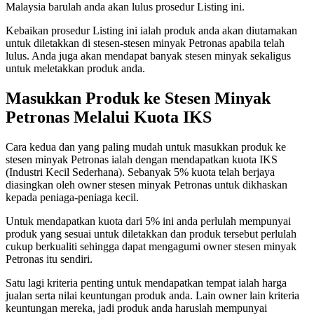
Malaysia barulah anda akan lulus prosedur Listing ini.
Kebaikan prosedur Listing ini ialah produk anda akan diutamakan
untuk diletakkan di stesen-stesen minyak Petronas apabila telah
lulus. Anda juga akan mendapat banyak stesen minyak sekaligus
untuk meletakkan produk anda.
Masukkan Produk ke Stesen Minyak
Petronas Melalui Kuota IKS
Cara kedua dan yang paling mudah untuk masukkan produk ke
stesen minyak Petronas ialah dengan mendapatkan kuota IKS
(Industri Kecil Sederhana). Sebanyak 5% kuota telah berjaya
diasingkan oleh owner stesen minyak Petronas untuk dikhaskan
kepada peniaga-peniaga kecil.
Untuk mendapatkan kuota dari 5% ini anda perlulah mempunyai
produk yang sesuai untuk diletakkan dan produk tersebut perlulah
cukup berkualiti sehingga dapat mengagumi owner stesen minyak
Petronas itu sendiri.
Satu lagi kriteria penting untuk mendapatkan tempat ialah harga
jualan serta nilai keuntungan produk anda. Lain owner lain kriteria
keuntungan mereka, jadi produk anda haruslah mempunyai