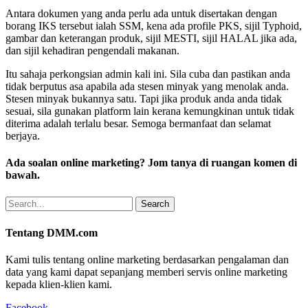
Antara dokumen yang anda perlu ada untuk disertakan dengan
borang IKS tersebut ialah SSM, kena ada profile PKS, sijil Typhoid,
gambar dan keterangan produk, sijil MESTI, sijil HALAL jika ada,
dan sijil kehadiran pengendali makanan.
Itu sahaja perkongsian admin kali ini. Sila cuba dan pastikan anda
tidak berputus asa apabila ada stesen minyak yang menolak anda.
Stesen minyak bukannya satu. Tapi jika produk anda anda tidak
sesuai, sila gunakan platform lain kerana kemungkinan untuk tidak
diterima adalah terlalu besar. Semoga bermanfaat dan selamat
berjaya.
Ada soalan online marketing? Jom tanya di ruangan komen di
bawah.
Search
Tentang DMM.com
Kami tulis tentang online marketing berdasarkan pengalaman dan
data yang kami dapat sepanjang memberi servis online marketing
kepada klien-klien kami.
Facebook