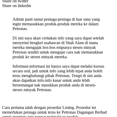
Share on twitter
Share on linkedin
Admin pasti ramai peniaga-peniaga di luar sana yang
ingin memasukkan produk-produk mereka ke dalam
Petronas.
Di sini saya akan ceritakan info yang saya dapat setelah
menyertai bengkel usahawan di Shah Alam di mana
mereka mengajak bos-bos empunya stesen minyak
Petronas sendiri untuk mengajar cara nak memasukkan
produk ke stesen minyak mereka.
Informasi-informasi ini hanya saya dapat melalui kursus
secara oral, jadi untuk info yang lebih tepat anda boleh
terus menghubungi pihak Petronas. Tetapi di sini anda
akan dapatkan info-info kasar untuk anda lebih
bersemangat nak masukkan produk anda di stesen-
stesen minyak Petronas.
Cara pertama ialah dengan prosedur Listing. Prosedur ini
memerlukan peniaga untuk terus ke Petronas Dagangan Berhad
untuk meminta izin tempat meletakkan produk.