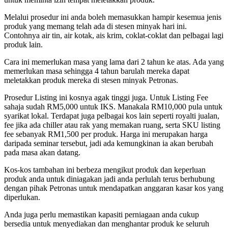
Melalui prosedur ini anda boleh memasukkan hampir kesemua jenis
produk yang memang telah ada di stesen minyak hari ini.
Contohnya air tin, air kotak, ais krim, coklat-coklat dan pelbagai lagi
produk lain.
Cara ini memerlukan masa yang lama dari 2 tahun ke atas. Ada yang
memerlukan masa sehingga 4 tahun barulah mereka dapat
meletakkan produk mereka di stesen minyak Petronas.
Prosedur Listing ini kosnya agak tinggi juga. Untuk Listing Fee
sahaja sudah RM5,000 untuk IKS. Manakala RM10,000 pula untuk
syarikat lokal. Terdapat juga pelbagai kos lain seperti royalti jualan,
fee jika ada chiller atau rak yang memakan ruang, serta SKU listing
fee sebanyak RM1,500 per produk. Harga ini merupakan harga
daripada seminar tersebut, jadi ada kemungkinan ia akan berubah
pada masa akan datang.
Kos-kos tambahan ini berbeza mengikut produk dan keperluan
produk anda untuk diniagakan jadi anda perlulah terus berhubung
dengan pihak Petronas untuk mendapatkan anggaran kasar kos yang
diperlukan.
Anda juga perlu memastikan kapasiti perniagaan anda cukup
bersedia untuk menyediakan dan menghantar produk ke seluruh